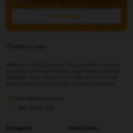
robust servers.
Get Hosting
OriNexon is a digital product shop and online resource
hub offering Elementor landing page designs, website
templates, tools, and courses to help businesses sell
digital products and build high-converting websites.
admin@orinexon.com
+880 151 842 1535
Categories
Useful Links