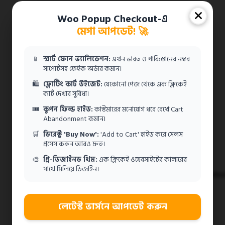
Woo Popup Checkout-এ
মেগা আপডেট! 🚀
📱
স্মার্ট ফোন ভ্যালিডেশন:
এখন ভারত ও পাকিস্তানের নম্বর
সাপোর্টসহ ফেইক অর্ডার কমান।
🛍️
ফ্লোটিং কার্ট উইজেট:
যেকোনো পেজ থেকে এক ক্লিকেই
Name
*
কার্ট দেখার সুবিধা।
🎟️
কুপন ফিল্ড হাইড:
কাস্টমারের মনোযোগ ধরে রেখে Cart
Abandonment কমান।
Email
*
🛒
ডিরেক্ট 'Buy Now':
'Add to Cart' হাইড করে সেলস
প্রসেস করুন আরও দ্রুত।
🎨
প্রি-ডিজাইনড থিম:
এক ক্লিকেই ওয়েবসাইটের কালারের
সাথে মিলিয়ে ডিজাইন।
Save my name, email, and websit
লেটেস্ট ভার্সনে আপডেট করুন
Share: